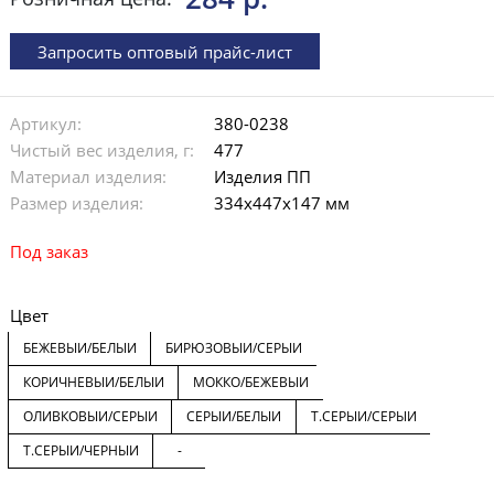
Запросить оптовый прайс-лист
Артикул:
380-0238
Чистый вес изделия, г:
477
Материал изделия:
Изделия ПП
Размер изделия:
334х447х147 мм
Под заказ
Цвет
БЕЖЕВЫЙ/БЕЛЫЙ
БИРЮЗОВЫЙ/СЕРЫЙ
КОРИЧНЕВЫЙ/БЕЛЫЙ
МОККО/БЕЖЕВЫЙ
ОЛИВКОВЫЙ/СЕРЫЙ
СЕРЫЙ/БЕЛЫЙ
Т.СЕРЫЙ/СЕРЫЙ
Т.СЕРЫЙ/ЧЕРНЫЙ
-