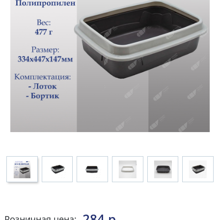
284 р.
Розничная цена: