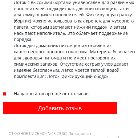
Лоток с высокими бортами универсален для различных
наполнителей: подходит как для впитывающих, так и
для комкующихся наполнителей. Фиксирующую рамку
(бортик) можно использовать как крепеж для мусорного
пакета, которым застилают нижний поддон, и затем
насыпают наполнитель. Это облегчает поддержание
порядка.
Лоток для домашних питомцев изготовлен из
качественного прочного пластика. Материал безопасен
для здоровья питомца и не имеет посторонних
химических запахов. Отсутствие острых углов делает
изделие безопасным. Легко моется теплой водой.
Комплектация: Лоток, фиксирующий ободок
На данный товар ещё нет отзывов.
Добавить отзыв
ОТКАЗНОЕ ПИСЬМО (№23,29,36) Лотки, лопаты,