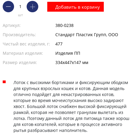
Добавить в корзину
шт
Артикул:
380-0238
Производитель:
Стандарт Пластик Групп, ООО
Чистый вес изделия, г:
477
Материал изделия:
Изделия ПП
Размер изделия:
334х447х147 мм
Лоток с высокими бортиками и фиксирующим ободком
для крупных взрослых кошек и котов. Данная модель
отлично подойдет для некастрированных котов,
которые во время мочеиспускания высоко задирают
хвост. Большой лоток снабжен высокой фиксирующей
рамкой, которая не позволяет гранулам вылетать из
лотка. Поэтому данный лоток для питомца также хорош
для котов-копателей, которые в процессе активного
рытья разбрасывают наполнитель.