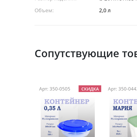
Объем:
2,0 л
Сопутствующие то
Арт: 350-0505
Арт: 350-044
СКИДКА