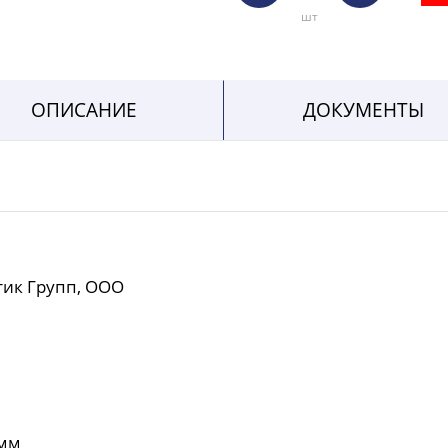
шт
ОПИСАНИЕ
ДОКУМЕНТЫ
тик Групп, ООО
 мм