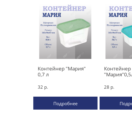
Контейнер "Мария"
Контейнер
0,7 л
"Мария"0,5
32 р.
28 р.
Подробнее
Подр