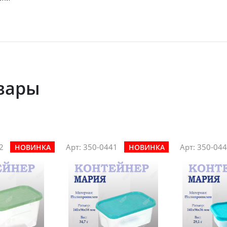
вары
2
Арт: 350-0441
Арт: 350-04
НОВИНКА
НОВИНКА