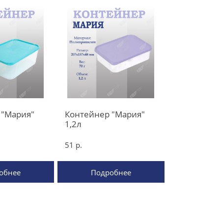
 "Мария"
Контейнер "Мария"
1,2л
51 р.
обнее
Подробнее