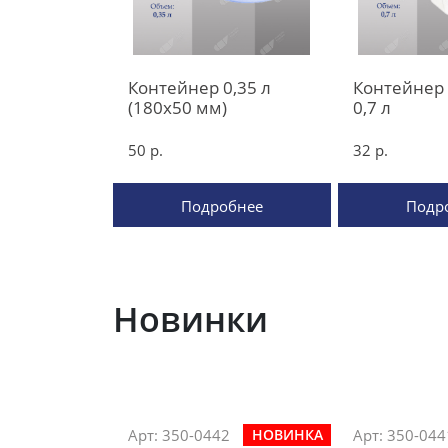
Контейнер 0,35 л
Контейнер
(180х50 мм)
0,7 л
50 р.
32 р.
Подробнее
Подр
Новинки
Арт: 350-0442
Арт: 350-044
НОВИНКА