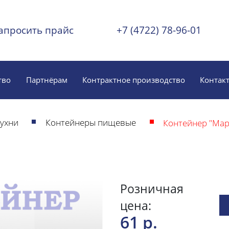
апросить прайс
+7 (4722) 78-96-01
тво
Партнёрам
Контрактное производство
Контак
кухни
Контейнеры пищевые
Контейнер "Мар
Розничная
цена:
61 р.