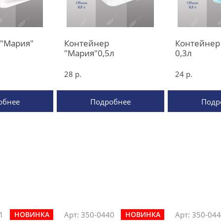
 "Мария"
Контейнер
Контейнер
"Мария"0,5л
0,3л
28 р.
24 р.
обнее
Подробнее
Подр
1
Арт: 350-0440
Арт: 350-04
НОВИНКА
НОВИНКА