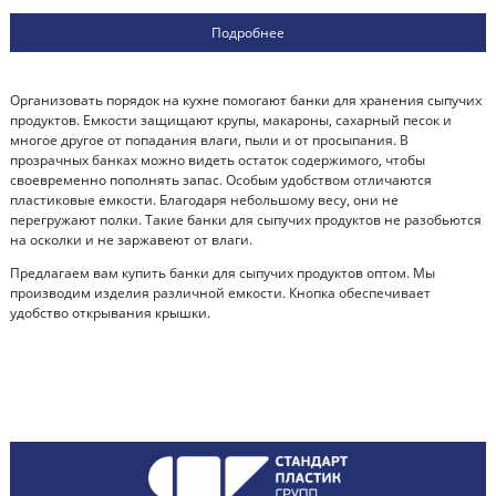
Подробнее
Организовать порядок на кухне помогают банки для хранения сыпучих
продуктов. Емкости защищают крупы, макароны, сахарный песок и
многое другое от попадания влаги, пыли и от просыпания. В
прозрачных банках можно видеть остаток содержимого, чтобы
своевременно пополнять запас. Особым удобством отличаются
пластиковые емкости. Благодаря небольшому весу, они не
перегружают полки. Такие банки для сыпучих продуктов не разобьются
на осколки и не заржавеют от влаги.
Предлагаем вам купить банки для сыпучих продуктов оптом. Мы
производим изделия различной емкости. Кнопка обеспечивает
удобство открывания крышки.