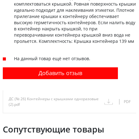
комплектоваться крышкой. Ровная поверхность крышки
идеально подходит для наклеивания этикетки. Плотное
прилегание крышки к контейнеру обеспечивает
высокую герметичность контейнеров. Если налить воду
в контейнер накрыть крышкой, то при
переворачивании контейнера крышкой вниз вода не
прольется. Комплектность: Крышка контейнера 139 мм
На данный товар ещё нет отзывов.
Добавить отзыв
ДС (№ 26) Контейнеры с крышками одноразовые
PDF
(2).pdf
Сопутствующие товары