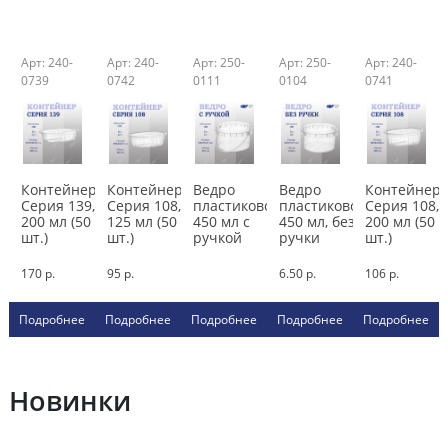
Арт: 240-
Арт: 240-
Арт: 250-
Арт: 250-
Арт: 240-
0739
0742
0111
0104
0741
Контейнер
Контейнер
Ведро
Ведро
Контейнер
Серия 139,
Серия 108,
пластиковое,
пластиковое,
Серия 108,
200 мл (50
125 мл (50
450 мл с
450 мл, без
200 мл (50
шт.)
шт.)
ручкой
ручки
шт.)
170 р.
95 р.
6.50 р.
106 р.
Подробнее
Подробнее
Подробнее
Подробнее
Подробнее
Новинки