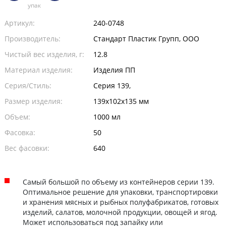
упак
Артикул:
240-0748
Производитель:
Стандарт Пластик Групп, ООО
Чистый вес изделия, г:
12.8
Материал изделия:
Изделия ПП
Серия/Стиль:
Серия 139,
Размер изделия:
139х102х135 мм
Объем:
1000 мл
Фасовка:
50
Вес фасовки:
640
Самый большой по объему из контейнеров серии 139.
Оптимальное решение для упаковки, транспортировки
и хранения мясных и рыбных полуфабрикатов, готовых
изделий, салатов, молочной продукции, овощей и ягод.
Может использоваться под запайку или