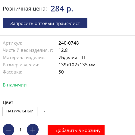
284 р.
Розничная цена:
Запросить оптовый прайс-лист
Артикул:
240-0748
Чистый вес изделия, г:
12.8
Материал изделия:
Изделия ПП
Размер изделия:
139х102х135 мм
Фасовка:
50
В наличии
Цвет
НАТУРАЛЬНЫЙ
-
Добавить в корзину