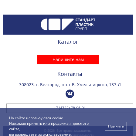
Каталог
Напишите нам
Контакты
308023, г. Белгород, пр-т Б. Хмельницкого, 137-Л
+7 (4722) 78-96-01
На сайте используются cookie.
Нажимая принять или продолжая просмотр
Принять
сайта,
© 2026. Все права защищены.
вы разрешаете их использование.
Политика конфиденциальности