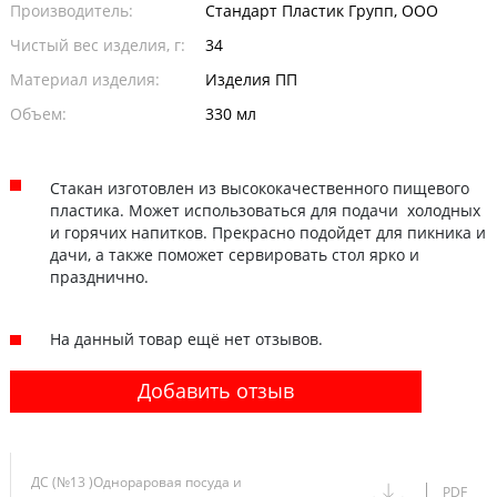
Производитель:
Стандарт Пластик Групп, ООО
Чистый вес изделия, г:
34
Материал изделия:
Изделия ПП
Объем:
330 мл
Стакан изготовлен из высококачественного пищевого
пластика. Может использоваться для подачи холодных
и горячих напитков. Прекрасно подойдет для пикника и
дачи, а также поможет сервировать стол ярко и
празднично.
На данный товар ещё нет отзывов.
Добавить отзыв
ДС (№13 )Однораровая посуда и
PDF