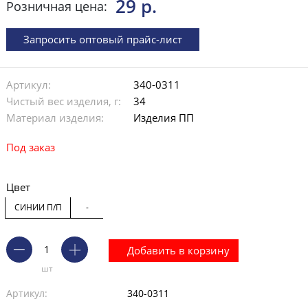
29 р.
Розничная цена:
Запросить оптовый прайс-лист
Артикул:
340-0311
Чистый вес изделия, г:
34
Материал изделия:
Изделия ПП
Под заказ
Цвет
СИНИЙ П/П
-
Добавить в корзину
шт
Артикул:
340-0311