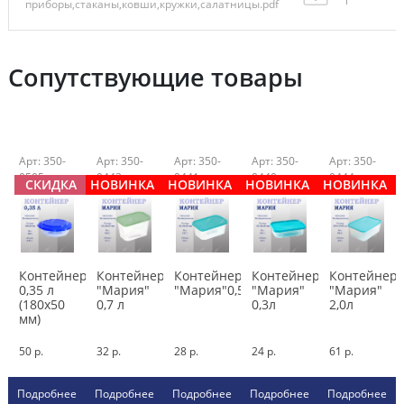
приборы,стаканы,ковши,кружки,салатницы.pdf
Сопутствующие товары
Арт: 350-
Арт: 350-
Арт: 350-
Арт: 350-
Арт: 350-
0505
0442
0441
0440
0444
СКИДКА
НОВИНКА
НОВИНКА
НОВИНКА
НОВИНКА
Контейнер
Контейнер
Контейнер
Контейнер
Контейнер
0,35 л
"Мария"
"Мария"0,5л
"Мария"
"Мария"
(180х50
0,7 л
0,3л
2,0л
мм)
50 р.
32 р.
28 р.
24 р.
61 р.
Подробнее
Подробнее
Подробнее
Подробнее
Подробнее