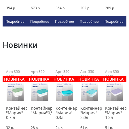
354 р.
673 р.
354 р.
202 р.
269 р.
Подробнее
Подробнее
Подробнее
Подробнее
Подробнее
Новинки
Арт: 350-
Арт: 350-
Арт: 350-
Арт: 350-
Арт: 350-
0442
0441
0440
0444
0443
НОВИНКА
НОВИНКА
НОВИНКА
НОВИНКА
НОВИНКА
Контейнер
Контейнер
Контейнер
Контейнер
Контейнер
"Мария"
"Мария"0,5л
"Мария"
"Мария"
"Мария"
0,7 л
0,3л
2,0л
1,2л
32 р.
28 р.
24 р.
61 р.
51 р.