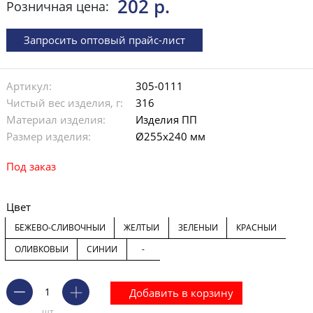
202 р.
Розничная цена:
Запросить оптовый прайс-лист
Артикул:
305-0111
Чистый вес изделия, г:
316
Материал изделия:
Изделия ПП
Размер изделия:
Ø255х240 мм
Под заказ
Цвет
БЕЖЕВО-СЛИВОЧНЫЙ
ЖЕЛТЫЙ
ЗЕЛЕНЫЙ
КРАСНЫЙ
ОЛИВКОВЫЙ
СИНИЙ
-
Добавить в корзину
шт