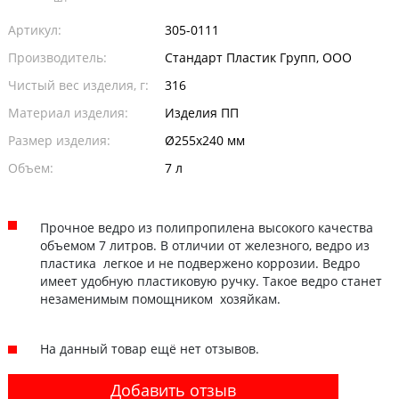
Артикул:
305-0111
Производитель:
Стандарт Пластик Групп, ООО
Чистый вес изделия, г:
316
Материал изделия:
Изделия ПП
Размер изделия:
Ø255х240 мм
Объем:
7 л
Прочное ведро из полипропилена высокого качества
объемом 7 литров. В отличии от железного, ведро из
пластика легкое и не подвержено коррозии. Ведро
имеет удобную пластиковую ручку. Такое ведро станет
незаменимым помощником хозяйкам.
На данный товар ещё нет отзывов.
Добавить отзыв