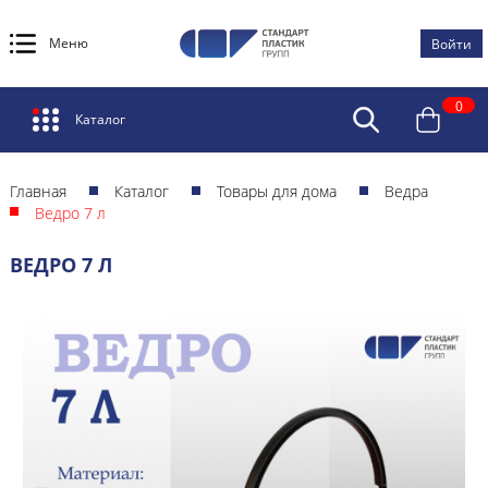
Меню
Войти
0
Каталог
Главная
Каталог
Товары для дома
Ведра
Ведро 7 л
ВЕДРО 7 Л