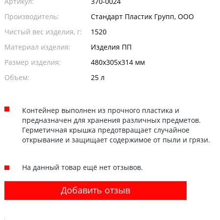
Артикул:
370-0024
Производитель:
Стандарт Пластик Групп, ООО
Чистый вес изделия, г:
1520
Материал изделия:
Изделия ПП
Размер изделия:
480х305х314 мм
Объем:
25 л
Контейнер выполнен из прочного пластика и
предназначен для хранения различных предметов.
Герметичная крышка предотвращает случайное
открывание и защищает содержимое от пыли и грязи.
На данный товар ещё нет отзывов.
Добавить отзыв