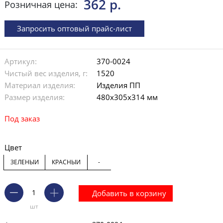
362 р.
Розничная цена:
Запросить оптовый прайс-лист
Артикул:
370-0024
Чистый вес изделия, г:
1520
Материал изделия:
Изделия ПП
Размер изделия:
480х305х314 мм
Под заказ
Цвет
ЗЕЛЕНЫЙ
КРАСНЫЙ
-
Добавить в корзину
шт