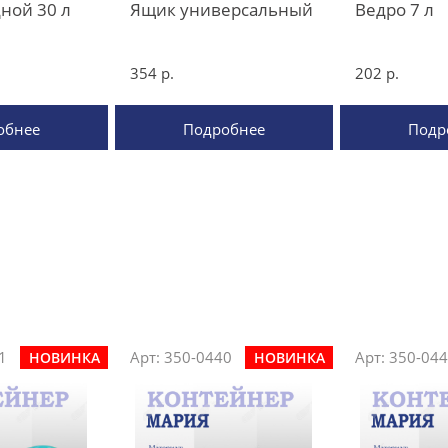
ной 30 л
Ящик универсальный
Ведро 7 л
354 р.
202 р.
обнее
Подробнее
Подр
1
Арт: 350-0440
Арт: 350-04
НОВИНКА
НОВИНКА