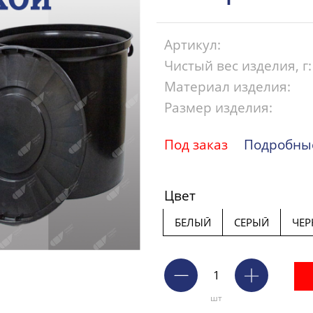
Артикул:
Чистый вес изделия, г:
Материал изделия:
Размер изделия:
Под заказ
Подробные
Цвет
БЕЛЫЙ
СЕРЫЙ
ЧЕ
шт