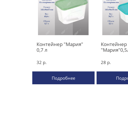
Контейнер "Мария"
Контейнер
0,7 л
"Мария"0,5
32 р.
28 р.
Подробнее
Подр