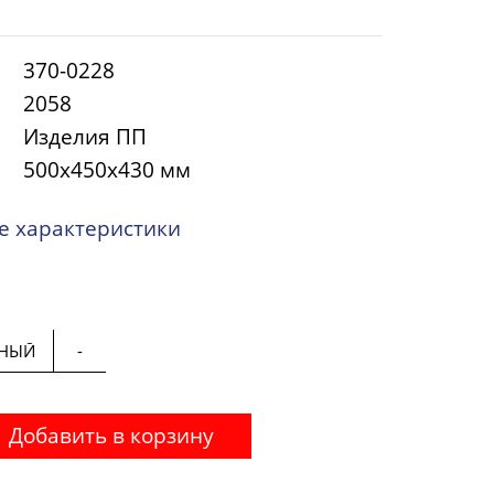
370-0228
2058
Изделия ПП
500х450х430 мм
 характеристики
РНЫЙ
-
Добавить в корзину