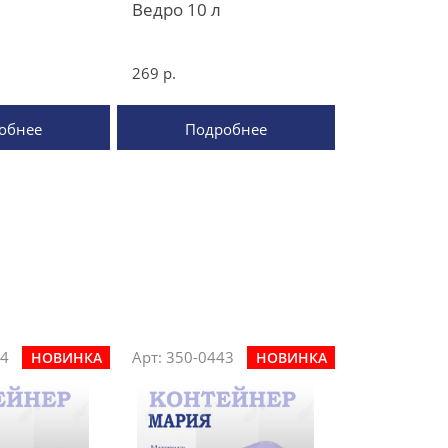
Ведро 10 л
269 р.
обнее
Подробнее
44
Арт: 350-0443
НОВИНКА
НОВИНКА