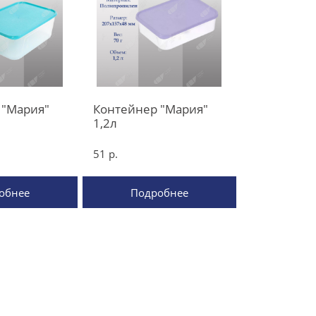
 "Мария"
Контейнер "Мария"
1,2л
51 р.
обнее
Подробнее