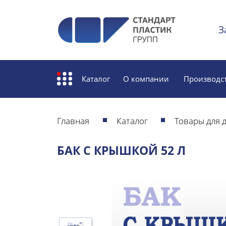
З
Каталог
О компании
Производс
Главная
Каталог
Товары для 
БАК С КРЫШКОЙ 52 Л