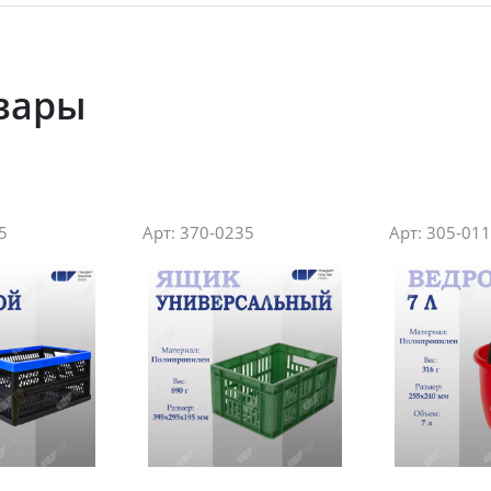
вары
5
Арт: 370-0235
Арт: 305-01