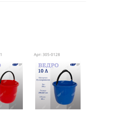
11
Арт: 305-0128