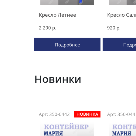
Кресло Летнее
Кресло Са
2 290 р.
920 р.
Подробнее
Подр
Новинки
Арт: 350-0442
Арт: 350-044
НОВИНКА