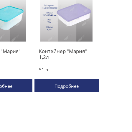
 "Мария"
Контейнер "Мария"
1,2л
51 р.
обнее
Подробнее