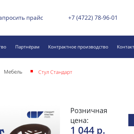
апросить прайс
+7 (4722) 78-96-01
тво
Партнёрам
Контрактное производство
Контак
Мебель
Стул Стандарт
Розничная
цена:
1 044 р.