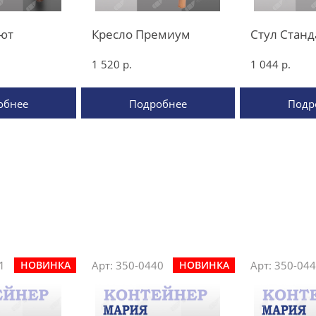
лют
Кресло Премиум
Стул Станд
1 520 р.
1 044 р.
обнее
Подробнее
Подр
1
Арт: 350-0440
Арт: 350-04
НОВИНКА
НОВИНКА