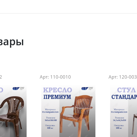
вары
2
Арт: 110-0010
Арт: 120-00